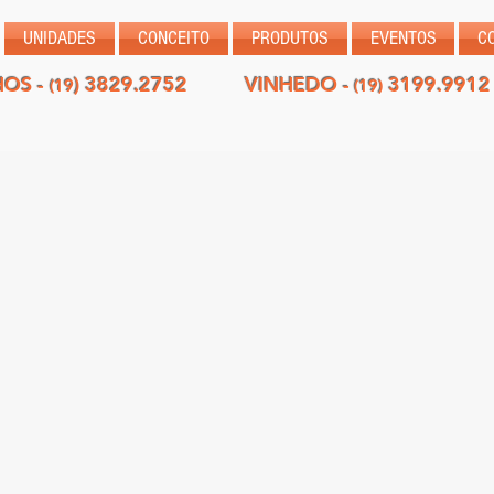
UNIDADES
CONCEITO
PRODUTOS
EVENTOS
C
HOS -
) 3829.2752
VINHEDO -
3199.9912
(19
(19)