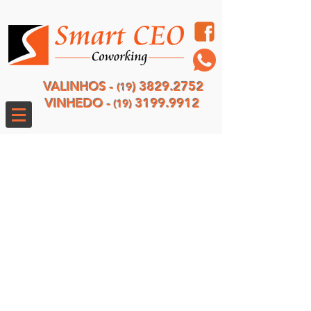
VALINHOS -
)
3829.2752
(19
VINHEDO -
3199.9912
(19)