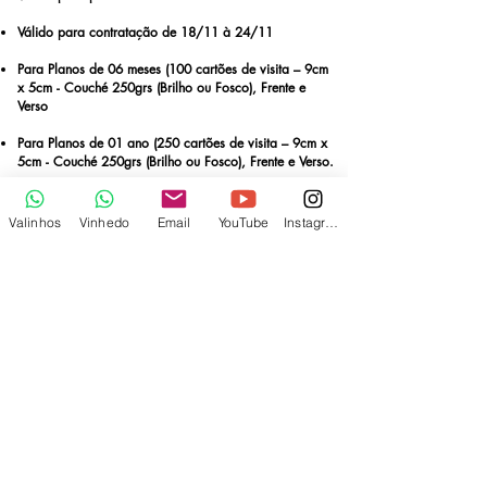
Válido para contratação de 18/11 à 24/11
Para Planos de 06 meses (100 cartões de visita – 9cm
x 5cm - Couché 250grs (Brilho ou Fosco), Frente e
Verso
Para Planos de 01 ano (250 cartões de visita – 9cm x
5cm - Couché 250grs (Brilho ou Fosco), Frente e Verso.
Válido APENAS para novos contratos
Valinhos
Vinhedo
Email
YouTube
Instagram
Confira os Planos
Contrate aqui