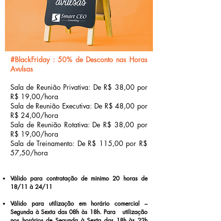
#BlackFriday : 50% de Desconto nas Horas
Avulsas
Sala de Reunião Privativa: De R$ 38,00 por
R$ 19,00/hora
Sala de Reunião Executiva: De R$ 48,00 por
R$ 24,00/hora
Sala de Reunião Rotativa: De R$ 38,00 por
R$ 19,00/hora
Sala de Treinamento: De R$ 115,00 por R$
57,50/hora
Válido para contratação de minimo 20 horas de
18/11 à 24/11
Válido para utilização em horário comercial –
Segunda à Sexta das 08h às 18h.
Para utilização
nos horários de Segunda à Sexta das 18h às 22h