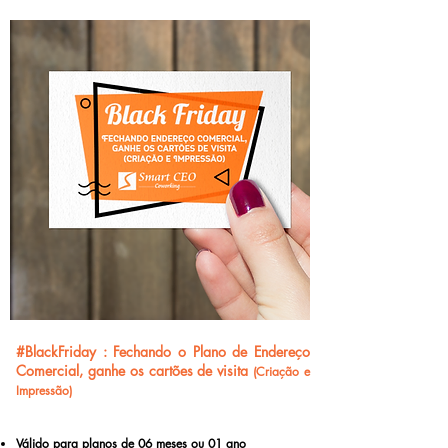
#BlackFriday :
Fechando o Plano de Endereço
Comercial, ganhe os cartões de visita
(Criação e
Impressão)
Válido para planos de 06 meses ou 01 ano